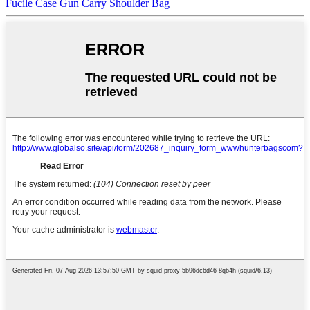
Fucile Case Gun Carry Shoulder Bag