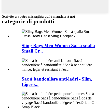
Scrivite u vostru missaghju quì è mandate à noi
categurie di prudutti
Sling Bags Men Women Sac à spalla
Small Cr...
Sac à bandoulière anti-ladri - Slim,
Ligero...