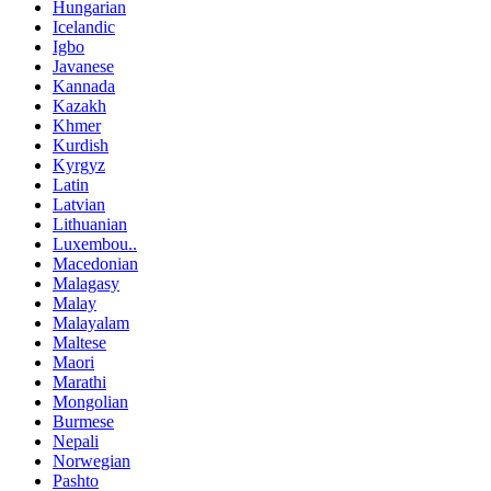
Hungarian
Icelandic
Igbo
Javanese
Kannada
Kazakh
Khmer
Kurdish
Kyrgyz
Latin
Latvian
Lithuanian
Luxembou..
Macedonian
Malagasy
Malay
Malayalam
Maltese
Maori
Marathi
Mongolian
Burmese
Nepali
Norwegian
Pashto