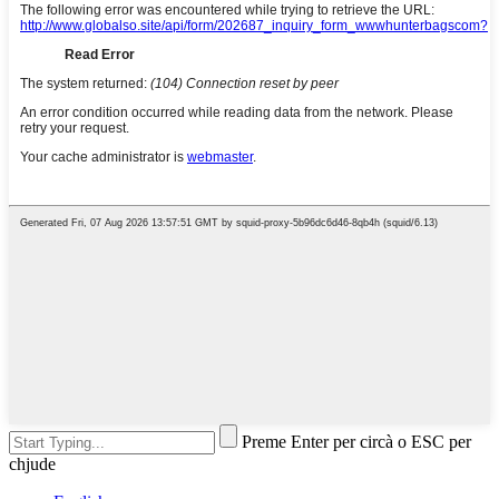
Preme Enter per circà o ESC per
chjude