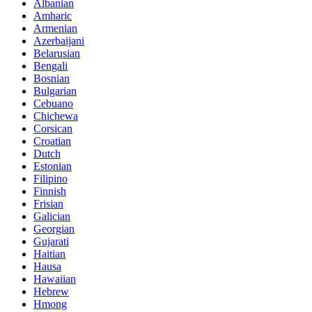
Albanian
Amharic
Armenian
Azerbaijani
Belarusian
Bengali
Bosnian
Bulgarian
Cebuano
Chichewa
Corsican
Croatian
Dutch
Estonian
Filipino
Finnish
Frisian
Galician
Georgian
Gujarati
Haitian
Hausa
Hawaiian
Hebrew
Hmong