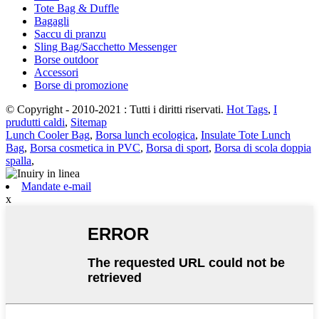
Tote Bag & Duffle
Bagagli
Saccu di pranzu
Sling Bag/Sacchetto Messenger
Borse outdoor
Accessori
Borse di promozione
© Copyright - 2010-2021 : Tutti i diritti riservati.
Hot Tags
,
I
prudutti caldi
,
Sitemap
Lunch Cooler Bag
,
Borsa lunch ecologica
,
Insulate Tote Lunch
Bag
,
Borsa cosmetica in PVC
,
Borsa di sport
,
Borsa di scola doppia
spalla
,
Mandate e-mail
x