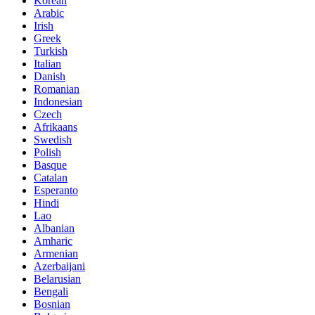
Korean
Arabic
Irish
Greek
Turkish
Italian
Danish
Romanian
Indonesian
Czech
Afrikaans
Swedish
Polish
Basque
Catalan
Esperanto
Hindi
Lao
Albanian
Amharic
Armenian
Azerbaijani
Belarusian
Bengali
Bosnian