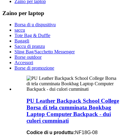
Zaino per laptop
Zaino per laptop
Borsa di u dispusitivu
saccu
Tote Bag & Duffle
Bagagli
Saccu di pranzu
Sling Bag/Sacchetto Messenger
Borse outdoor
Accessori
Borse di promozione
PU Leather Backpack School College
Borsa di tela cumminata Bookbag
Laptop Computer Backpack - dui
culori cumminati
Codice di u produttu:
NF18G-08