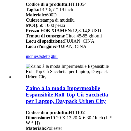
Codice di u produttu:
HT11054
Taglia:
13 * 6,7 * 19 inch
Materiale:
600D
Culore:
stampa di mudellu
MOQ:
50-1000 pezzi
Prezzo FOB XIAMEN:
12,8-14,8 USD
Tempu di consegna:
Circa 45-55 ghjorni
Locu di spedizione:
FUJIAN, CINA
Locu d'origine:
FUJIAN, CINA
inchiesta
dettagliu
Zaino à la moda Impermeabile
Espansibile Roll Top Cù Sacchetta
per Laptop, Daypack Urben City
Codice di u produttu:
HT11055
Dimensione:
19.29 X 12.20 X 6.30 / Inch (L *
W * H)
Materiale:
Poliester