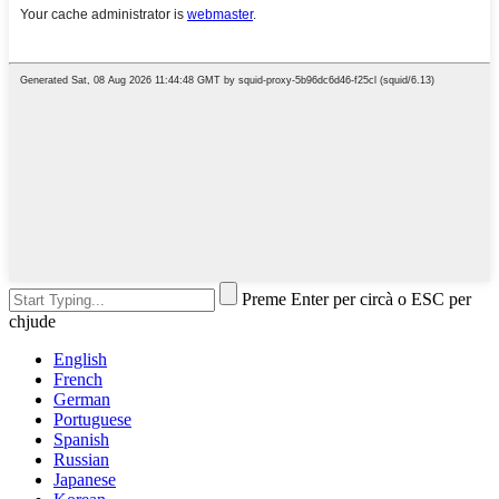
Preme Enter per circà o ESC per
chjude
English
French
German
Portuguese
Spanish
Russian
Japanese