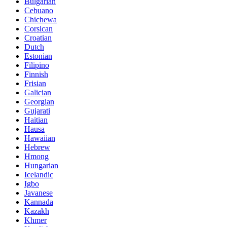
Bulgarian
Cebuano
Chichewa
Corsican
Croatian
Dutch
Estonian
Filipino
Finnish
Frisian
Galician
Georgian
Gujarati
Haitian
Hausa
Hawaiian
Hebrew
Hmong
Hungarian
Icelandic
Igbo
Javanese
Kannada
Kazakh
Khmer