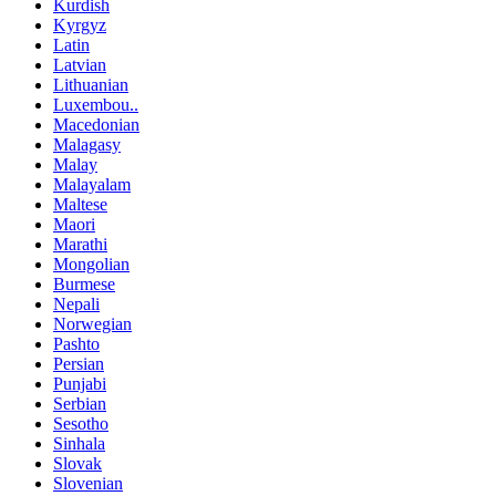
Kurdish
Kyrgyz
Latin
Latvian
Lithuanian
Luxembou..
Macedonian
Malagasy
Malay
Malayalam
Maltese
Maori
Marathi
Mongolian
Burmese
Nepali
Norwegian
Pashto
Persian
Punjabi
Serbian
Sesotho
Sinhala
Slovak
Slovenian