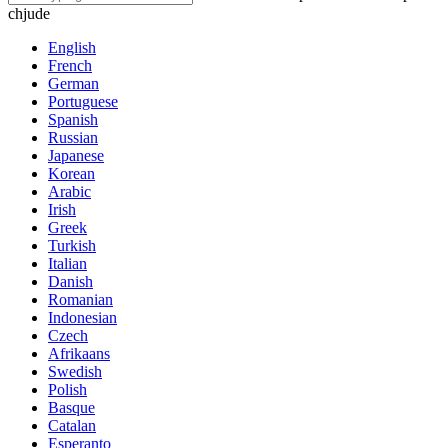
chjude
English
French
German
Portuguese
Spanish
Russian
Japanese
Korean
Arabic
Irish
Greek
Turkish
Italian
Danish
Romanian
Indonesian
Czech
Afrikaans
Swedish
Polish
Basque
Catalan
Esperanto