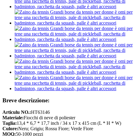
Breve descrizzione:
Articulu NO.:
HT63146
Materiale:
Fiocchi di neve di poliester
Taglia:
13,4 * 6,7 * 17,7 inch / 34 x 17 x 415 cm (L * H * W)
Culore:
Neru; Grigiu; Rossu Fiore; Verde Fiore
MOQ:
50-1000 pezzi