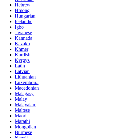
Hebrew
Hmong
Hungarian
Icelandic
Igbo
Javanese
Kannada
Kazakh
Khmer
Kurdish
Kyrgyz
Latin
Latvian
Lithuanian
Luxembou..
Macedonian
Malagasy
Malay
Malayalam
Maltese
Maori
Marathi
Mongolian
Burmese
Nepali