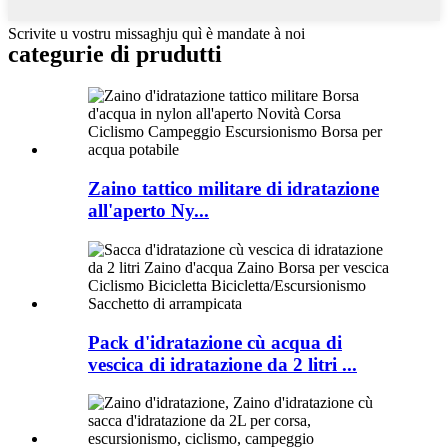
Scrivite u vostru missaghju quì è mandate à noi
categurie di prudutti
Zaino tattico militare di idratazione
all'aperto Ny...
Pack d'idratazione cù acqua di
vescica di idratazione da 2 litri ...