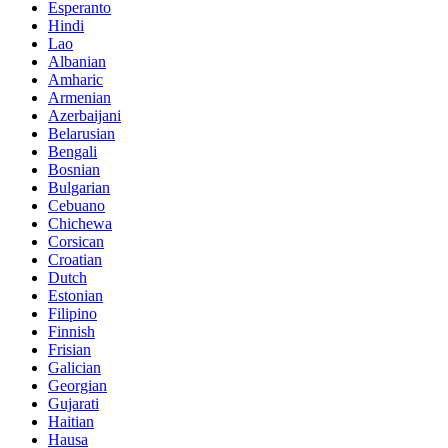
Esperanto
Hindi
Lao
Albanian
Amharic
Armenian
Azerbaijani
Belarusian
Bengali
Bosnian
Bulgarian
Cebuano
Chichewa
Corsican
Croatian
Dutch
Estonian
Filipino
Finnish
Frisian
Galician
Georgian
Gujarati
Haitian
Hausa