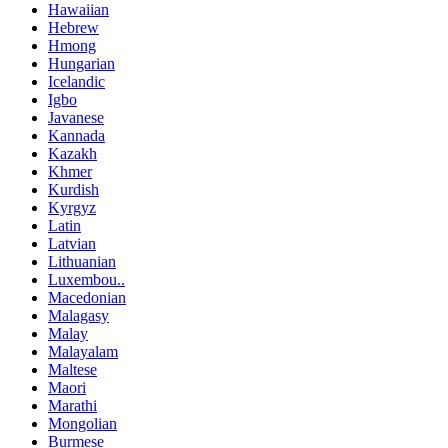
Hawaiian
Hebrew
Hmong
Hungarian
Icelandic
Igbo
Javanese
Kannada
Kazakh
Khmer
Kurdish
Kyrgyz
Latin
Latvian
Lithuanian
Luxembou..
Macedonian
Malagasy
Malay
Malayalam
Maltese
Maori
Marathi
Mongolian
Burmese