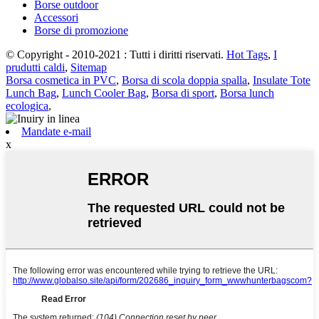
Borse outdoor
Accessori
Borse di promozione
© Copyright - 2010-2021 : Tutti i diritti riservati.
Hot Tags
,
I
prudutti caldi
,
Sitemap
Borsa cosmetica in PVC
,
Borsa di scola doppia spalla
,
Insulate Tote
Lunch Bag
,
Lunch Cooler Bag
,
Borsa di sport
,
Borsa lunch
ecologica
,
Mandate e-mail
x