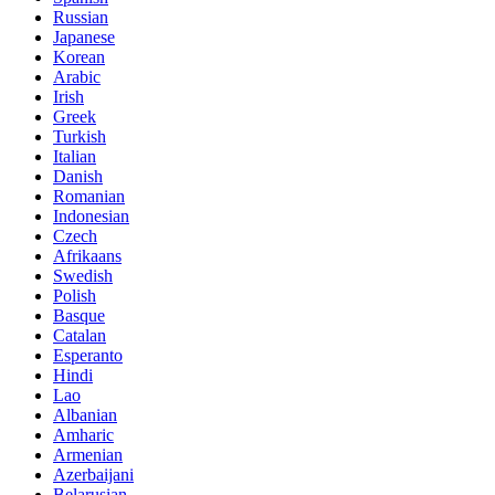
Russian
Japanese
Korean
Arabic
Irish
Greek
Turkish
Italian
Danish
Romanian
Indonesian
Czech
Afrikaans
Swedish
Polish
Basque
Catalan
Esperanto
Hindi
Lao
Albanian
Amharic
Armenian
Azerbaijani
Belarusian