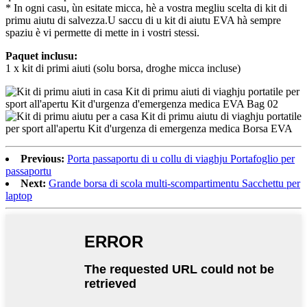
* In ogni casu, ùn esitate micca, hè a vostra megliu scelta di kit di
primu aiutu di salvezza.U saccu di u kit di aiutu EVA hà sempre
spaziu è vi permette di mette in i vostri stessi.
Paquet inclusu:
1 x kit di primi aiuti (solu borsa, droghe micca incluse)
Previous:
Porta passaportu di u collu di viaghju Portafoglio per
passaportu
Next:
Grande borsa di scola multi-scompartimentu Sacchettu per
laptop