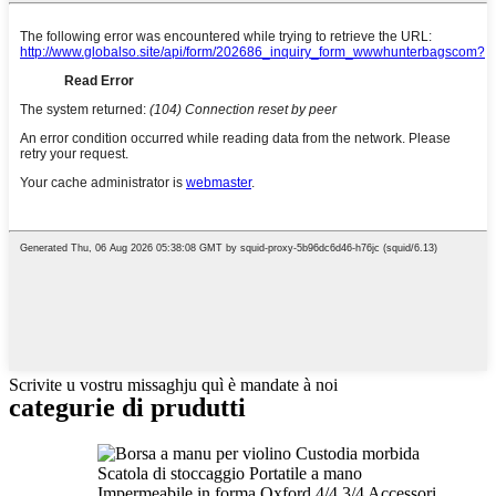
Scrivite u vostru missaghju quì è mandate à noi
categurie di prudutti