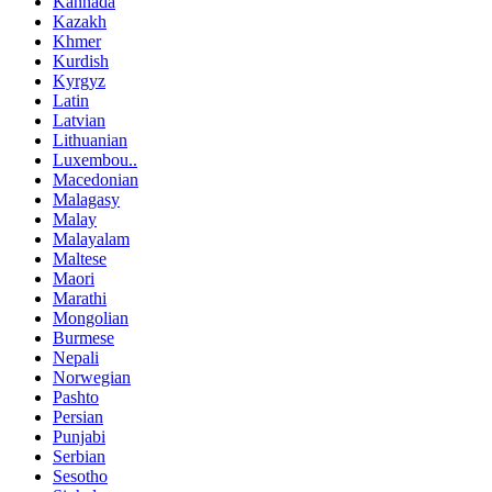
Kannada
Kazakh
Khmer
Kurdish
Kyrgyz
Latin
Latvian
Lithuanian
Luxembou..
Macedonian
Malagasy
Malay
Malayalam
Maltese
Maori
Marathi
Mongolian
Burmese
Nepali
Norwegian
Pashto
Persian
Punjabi
Serbian
Sesotho