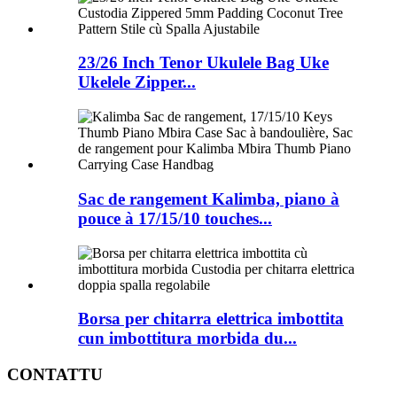
23/26 Inch Tenor Ukulele Bag Uke
Ukelele Zipper...
Sac de rangement Kalimba, piano à
pouce à 17/15/10 touches...
Borsa per chitarra elettrica imbottita
cun imbottitura morbida du...
CONTATTU