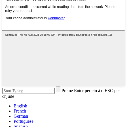
Preme Enter per circà o ESC per
chjude
English
French
German
Portuguese
Spanish